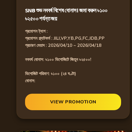
SNB শুভ নববর্ষ বিশেষ বোনাস। জমা করুন ৳১০০
৳২৫০০ পর্যন্ত জয়
প্রমোশন ট্যাগ :

প্রমোশন প্ল্যাটফর্ম : JILI,VP,YB,PG,FC,JDB,PP

প্রচারণ মেয়াদ : 2026/04/10 ~ 2026/04/18

নববর্ষ বোনাস: ৳১০০ ডিপোজিটে জিতুন ৳২৫০০!

ডিপোজিট পরিমাণ: ৳১০০ (২৪ ঘণ্টা)

বোনাস:
VIEW PROMOTION