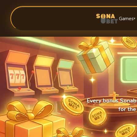
Games
▾
Every bonus Sonabet
for the