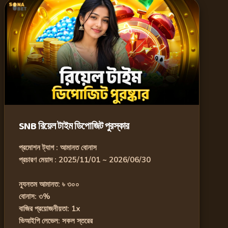
SNB রিয়েল টাইম ডিপোজিট পুরস্কার
প্রমোশন ট্যাগ : আমানত বোনাস

প্রচারণ মেয়াদ : 2025/11/01 ~ 2026/06/30

ন্যূনতম আমানত: ৳ ৩০০

বোনাস: ৩%

বাজির প্রয়োজনীয়তা: 1x

ভিআইপি লেভেল: সকল স্তরের
