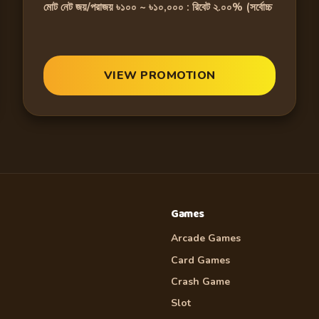
মোট নেট জয়/পরাজয় ৳১০০ ~ ৳১০,০০০ : রিবেট ২.০০% (সর্বোচ্চ
VIEW PROMOTION
Games
Arcade Games
Card Games
Crash Game
Slot