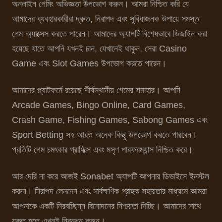
অনলাইন গেমিং অভিজ্ঞতা উপভোগ করুন। আমরা নিশ্চিত করি যে
আমাদের ব্যবহারকারীরা দ্রুত, নিরাপদ এবং সুবিধাজনক উপায়ে সমস্ত
গেম অ্যাক্সেস করতে পারেন। আমাদের অ্যাপটি বিশেষভাবে ডিজাইন করা
হয়েছে যাতে আপনি যখনই চান, যেখানেই থাকুন, সেরা Casino
Game এবং Slot Games উপভোগ করতে পারেন।
আমাদের প্ল্যাটফর্মে রয়েছে শীর্ষস্থানীয় গেমের সমাহার। আপনি
Arcade Games, Bingo Online, Card Games,
Crash Game, Fishing Games, Sabong Games এবং
Sport Betting সহ আরও অনেক কিছু উপভোগ করতে পারবেন।
প্রতিটি গেম চমৎকার গ্রাফিক্স এবং মসৃণ পারফরম্যান্স নিশ্চিত করে।
আর দেরি না করে আজই Sonabet অ্যাপটি আপনার ডিভাইসে ইনস্টল
করুন। নিরাপদ লেনদেন এবং সার্বক্ষণিক গ্রাহক সহায়তার মাধ্যমে আমরা
আপনাকে একটি নিরবচ্ছিন্ন বিনোদনের নিশ্চয়তা দিচ্ছি। আমাদের সাথে
যুক্ত হতে এখনই নিবন্ধন করুন।