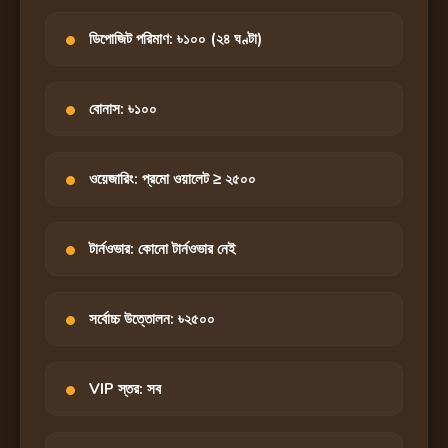
ডিপোজিট পরিমাণ: ৳১০০ (২৪ ঘণ্টা)
বোনাস: ৳১০০
ওয়েজারিং: প্রমো ওয়ালেট ≥ ২৫০০
টার্নওভার: কোনো টার্নওভার নেই
সর্বোচ্চ উত্তোলন: ৳২৫০০
VIP স্তর: সব