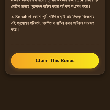
একবার ব্যবহার করা যাবে। পুনরায় আবেদন করলে Sonabet পূর্ব
নোটিশ ছাড়াই প্রমোশন বাতিল করার অধিকার সংরক্ষণ করে।
২. Sonabet কোনো পূর্ব নোটিশ ছাড়াই তার নিজস্ব বিবেচনায়
এই প্রমোশন পরিবর্তন, স্থগিত বা বাতিল করার অধিকার সংরক্ষণ
করে।
Claim This Bonus